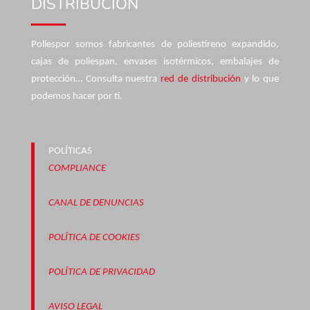
DISTRIBUCIÓN
Poliespor somos fabricantes de poliestireno expandido,
cajas de poliespan, envases isotérmicos, embalajes de
protección… Consulta nuestra
red de distribución
y lo que
podemos hacer por ti.
POLÍTICAS
COMPLIANCE
CANAL DE DENUNCIAS
POLÍTICA DE COOKIES
POLÍTICA DE PRIVACIDAD
AVISO LEGAL