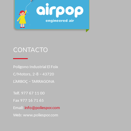
CONTACTO
Polígono Industrial El Foix
C/Motors, 2-8 – 43720
L’ARBOÇ – TARRAGONA
Telf. 977 67 11 00
Fax 977 16 71 65
Email:
info@poliespor.com
Web: www.poliespor.com