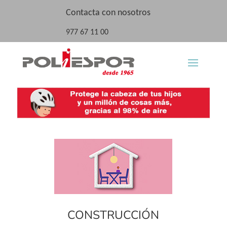
Contacta con nosotros
977 67 11 00
CONSTRUCCIÓN