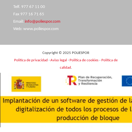
Telf. 977 67 11 00
Fax 977 16 71 65
Email:
info@poliespor.com
Web: www.poliespor.com
Copyright © 2025 POLIESPOR
Política de privacidad
·
Aviso legal
·
Política de cookies
-
Política de
calidad
.