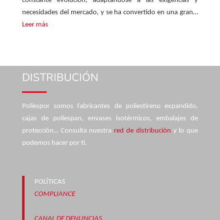
constante evolución, adaptándose a las exigencias y
necesidades del mercado, y se ha convertido en una gran…
Leer más
DISTRIBUCIÓN
Poliespor somos fabricantes de poliestireno expandido,
cajas de poliespan, envases isotérmicos, embalajes de
protección… Consulta nuestra
red de distribución
y lo que
podemos hacer por ti.
POLÍTICAS
COMPLIANCE
CANAL DE DENUNCIAS