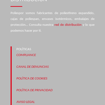
Poliespor somos fabricantes de poliestireno expandido,
cajas de poliespan, envases isotérmicos, embalajes de
protección… Consulta nuestra
red de distribución
y lo que
podemos hacer por ti.
POLÍTICAS
COMPLIANCE
CANAL DE DENUNCIAS
POLÍTICA DE COOKIES
POLÍTICA DE PRIVACIDAD
AVISO LEGAL