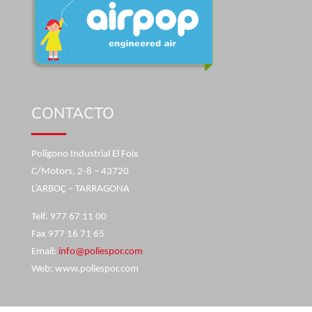
CONTACTO
Polígono Industrial El Foix
C/Motors, 2-8 – 43720
L’ARBOÇ – TARRAGONA
Telf. 977 67 11 00
Fax 977 16 71 65
Email:
info@poliespor.com
Web: www.poliespor.com