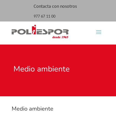
Contacta con nosotros
977 67 11 00
Medio ambiente
Medio ambiente