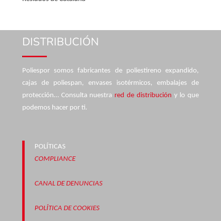
DISTRIBUCIÓN
Poliespor somos fabricantes de poliestireno expandido,
cajas de poliespan, envases isotérmicos, embalajes de
protección… Consulta nuestra
red de distribución
y lo que
podemos hacer por ti.
POLÍTICAS
COMPLIANCE
CANAL DE DENUNCIAS
POLÍTICA DE COOKIES