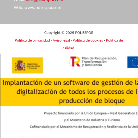
Email:
info@poliespor.com
Web: www.poliespor.com
Copyright © 2025 POLIESPOR
Política de privacidad
·
Aviso legal
·
Política de cookies
-
Política de
calidad
.