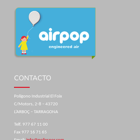
CONTACTO
Polígono Industrial El Foix
C/Motors, 2-8 – 43720
L’ARBOÇ – TARRAGONA
Telf. 977 67 11 00
Fax 977 16 71 65