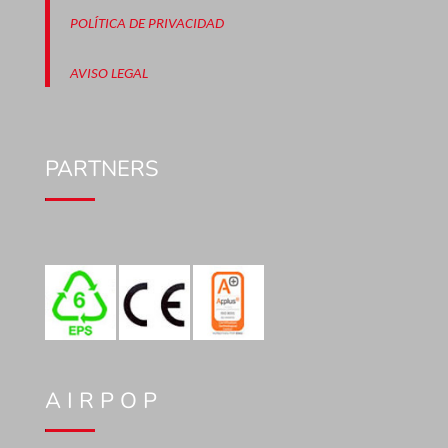
POLÍTICA DE PRIVACIDAD
AVISO LEGAL
PARTNERS
A I R P O P