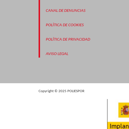
CANAL DE DENUNCIAS
POLÍTICA DE COOKIES
POLÍTICA DE PRIVACIDAD
AVISO LEGAL
Copyright © 2025 POLIESPOR