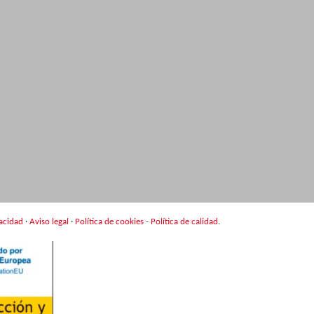
vacidad
·
Aviso legal
·
Política de cookies
-
Política de calidad
.