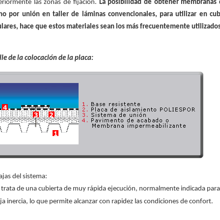
eriormente las zonas de fijación.
La posibilidad de obtener membranas 
ho por unión en taller de láminas convencionales, para utilizar en c
ulares, hace que estos materiales sean los más frecuentemente utilizados 
le de la colocación de la placa:
jas del sistema:
 trata de una cubierta de muy rápida ejecución, normalmente indicada para
ja inercia, lo que permite alcanzar con rapidez las condiciones de confort.