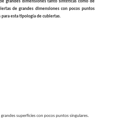
de grandes dimensiones tanto sintéticas como de
ubiertas de grandes dimensiones con pocos puntos
para esta tipología de cubiertas
.
 grandes superficies con pocos puntos singulares.