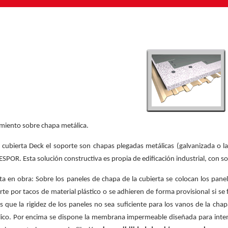
amiento sobre chapa metálica.
a cubierta Deck el soporte son chapas plegadas metálicas (galvanizada o l
SPOR. Esta solución constructiva es propia de edificación industrial, con sol
ta en obra:
Sobre los paneles de chapa de la cubierta se colocan los pane
rte por tacos de material plástico o se adhieren de forma provisional si se
os que la rigidez de los paneles no sea suficiente para los vanos de la ch
lico. Por encima se dispone la membrana impermeable diseñada para inte