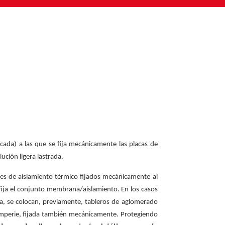
acada) a las que se fija mecánicamente las placas de
ución ligera lastrada.
les de aislamiento térmico fijados mecánicamente al
 fija el conjunto membrana/aislamiento. En los casos
apa, se colocan, previamente, tableros de aglomerado
mperie, fijada también mecánicamente. Protegiendo