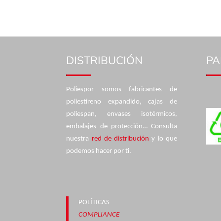
DISTRIBUCIÓN
PA
Poliespor somos fabricantes de
poliestireno expandido, cajas de
poliespan, envases isotérmicos,
embalajes de protección… Consulta
nuestra
red de distribución
y lo que
podemos hacer por ti.
POLÍTICAS
COMPLIANCE