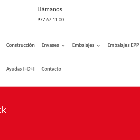
Llámanos
977 67 11 00
Construcción
Envases
Embalajes
Embalajes EPP
Ayudas I+D+I
Contacto
ck